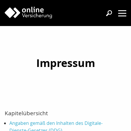
Impressum
Kapitelübersicht
Angaben gemäß den Inhalten des Digitale-
Dienste-Gesetzes (DDG)