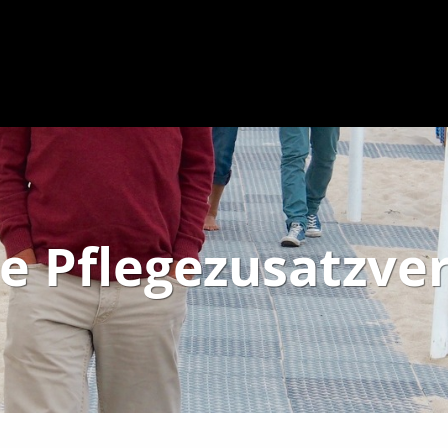
te Pflegezusatzve