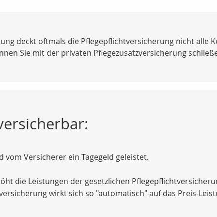
g deckt oftmals die Pflegepflichtversicherung nicht alle Kos
en Sie mit der privaten Pflegezusatzversicherung schließ
versicherbar:
rd vom Versicherer ein Tagegeld geleistet.
ht die Leistungen der gesetzlichen Pflegepflichtversicheru
ersicherung wirkt sich so "automatisch" auf das Preis-Leis