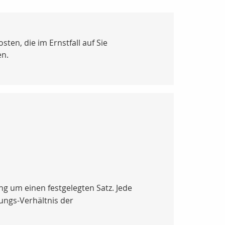
ten, die im Ernstfall auf Sie
en.
ng um einen festgelegten Satz. Jede
tungs-Verhältnis der