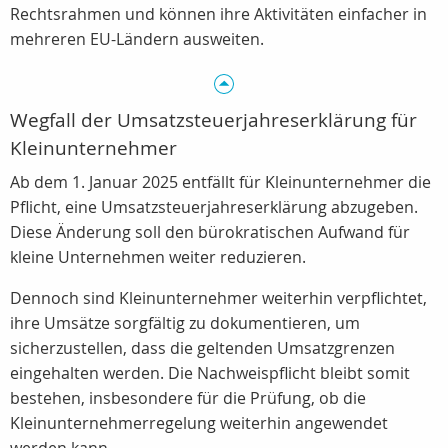
Rechtsrahmen und können ihre Aktivitäten einfacher in
mehreren EU-Ländern ausweiten.
Wegfall der Umsatzsteuerjahreserklärung für
Kleinunternehmer
Ab dem 1. Januar 2025 entfällt für Kleinunternehmer die
Pflicht, eine Umsatzsteuerjahreserklärung abzugeben.
Diese Änderung soll den bürokratischen Aufwand für
kleine Unternehmen weiter reduzieren.
Dennoch sind Kleinunternehmer weiterhin verpflichtet,
ihre
Umsätze sorgfältig zu dokumentieren, um
sicherzustellen, dass die geltenden Umsatzgrenzen
eingehalten werden. Die Nachweispflicht bleibt somit
bestehen, insbesondere für die Prüfung, ob die
Kleinunternehmerregelung weiterhin angewendet