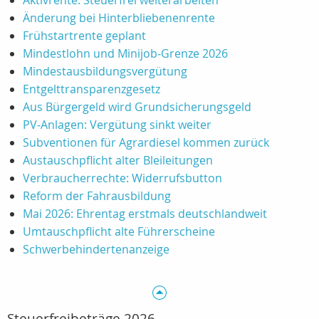
Aktivrente: Steuerfrei weiterarbeiten
Änderung bei Hinterbliebenenrente
Frühstartrente geplant
Mindestlohn und Minijob‑Grenze 2026
Mindestausbildungsvergütung
Entgelttransparenzgesetz
Aus Bürgergeld wird Grundsicherungsgeld
PV‑Anlagen: Vergütung sinkt weiter
Subventionen für Agrardiesel kommen zurück
Austauschpflicht alter Bleileitungen
Verbraucherrechte: Widerrufsbutton
Reform der Fahrausbildung
Mai 2026: Ehrentag erstmals deutschlandweit
Umtauschpflicht alte Führerscheine
Schwerbehindertenanzeige
Steuerfreibeträge 2026