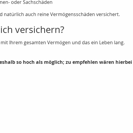
nen- oder Sachschäden
ind natürlich auch reine Vermögensschäden versichert.
sich versichern?
t mit Ihrem gesamten Vermögen und das ein Leben lang.
shalb so hoch als möglich; zu empfehlen wären hierbei