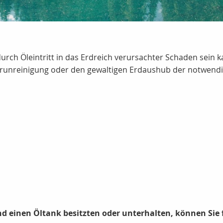
durch Öleintritt in das Erdreich verursachter Schaden sein k
runreinigung oder den gewaltigen Erdaushub der notwendig
nd einen Öltank besitzten oder unterhalten, können Sie