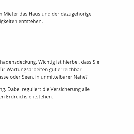
nem Mieter das Haus und der dazugehörige
igkeiten entstehen.
hadensdeckung. Wichtig ist hierbei, dass Sie
für Wartungsarbeiten gut erreichbar
lüsse oder Seen, in unmittelbarer Nähe?
. Dabei reguliert die Versicherung alle
en Erdreichs entstehen.