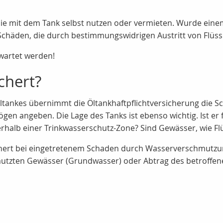
obilie mit dem Tank selbst nutzen oder vermieten. Wurde ei
 Schäden, die durch bestimmungswidrigen Austritt von Flüss
wartet werden!
chert?
ltankes übernimmt die Öltankhaftpflichtversicherung die Sc
 angeben. Die Lage des Tanks ist ebenso wichtig. Ist er 
nerhalb einer Trinkwasserschutz-Zone? Sind Gewässer, wie F
hert bei eingetretenem Schaden durch Wasserverschmutzung
mutzten Gewässer (Grundwasser) oder Abtrag des betroffen