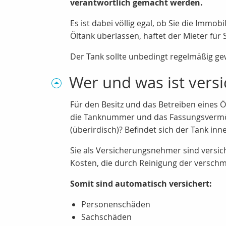
verantwortlich gemacht werden.
Es ist dabei völlig egal, ob Sie die Imm
Öltank überlassen, haftet der Mieter für
Der Tank sollte unbedingt regelmäßig ge
Wer und was ist versi
Für den Besitz und das Betreiben eines Ö
die Tanknummer und das Fassungsvermögen
(überirdisch)? Befindet sich der Tank in
Sie als Versicherungsnehmer sind versic
Kosten, die durch Reinigung der versch
Somit sind automatisch versichert:
Personenschäden
Sachschäden