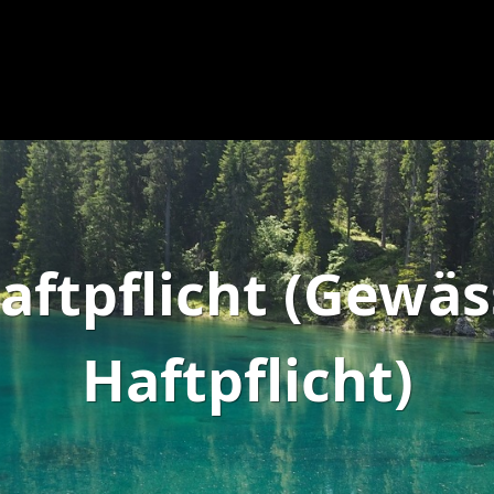
aftpflicht (Gewä
Haftpflicht)