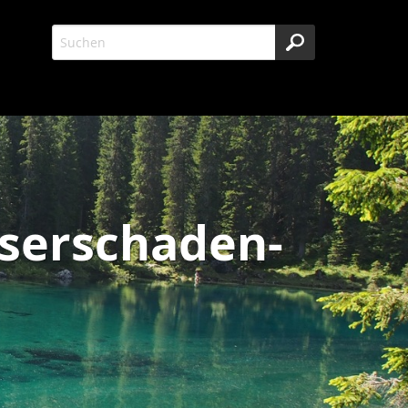
sserschaden-